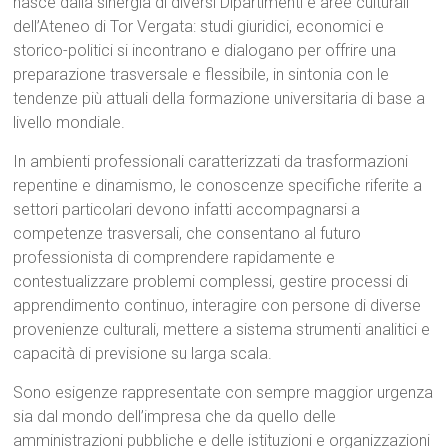
nasce dalla sinergia di diversi Dipartimenti e aree culturali
dell’Ateneo di Tor Vergata: studi giuridici, economici e
storico-politici si incontrano e dialogano per offrire una
preparazione trasversale e flessibile, in sintonia con le
tendenze più attuali della formazione universitaria di base a
livello mondiale.
In ambienti professionali caratterizzati da trasformazioni
repentine e dinamismo, le conoscenze specifiche riferite a
settori particolari devono infatti accompagnarsi a
competenze trasversali, che consentano al futuro
professionista di comprendere rapidamente e
contestualizzare problemi complessi, gestire processi di
apprendimento continuo, interagire con persone di diverse
provenienze culturali, mettere a sistema strumenti analitici e
capacità di previsione su larga scala.
Sono esigenze rappresentate con sempre maggior urgenza
sia dal mondo dell’impresa che da quello delle
amministrazioni pubbliche e delle istituzioni e organizzazioni