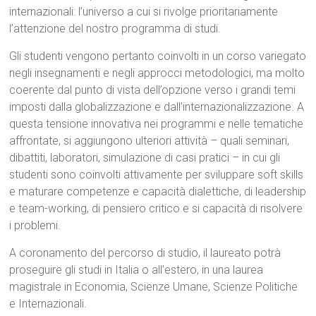
internazionali: l’universo a cui si rivolge prioritariamente
l’attenzione del nostro programma di studi.
Gli studenti vengono pertanto coinvolti in un corso variegato
negli insegnamenti e negli approcci metodologici, ma molto
coerente dal punto di vista dell’opzione verso i grandi temi
imposti dalla globalizzazione e dall’internazionalizzazione. A
questa tensione innovativa nei programmi e nelle tematiche
affrontate, si aggiungono ulteriori attività – quali seminari,
dibattiti, laboratori, simulazione di casi pratici – in cui gli
studenti sono coinvolti attivamente per sviluppare soft skills
e maturare competenze e capacità dialettiche, di leadership
e team-working, di pensiero critico e si capacità di risolvere
i problemi.
A coronamento del percorso di studio, il laureato potrà
proseguire gli studi in Italia o all’estero, in una laurea
magistrale in Economia, Scienze Umane, Scienze Politiche
e Internazionali.