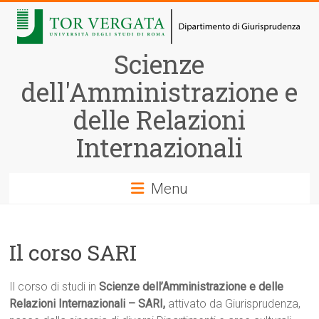
Vai
al
contenuto
Scienze
dell'Amministrazione e
delle Relazioni
Internazionali
Menu
Il corso SARI
Il corso di studi in
Scienze dell’Amministrazione e delle
Relazioni Internazionali – SARI,
attivato da Giurisprudenza,