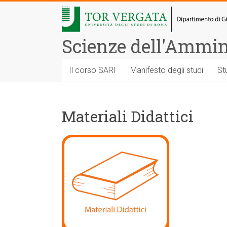
Vai
al
contenuto
Scienze dell'Ammini
Il corso SARI
Manifesto degli studi
St
Materiali Didattici