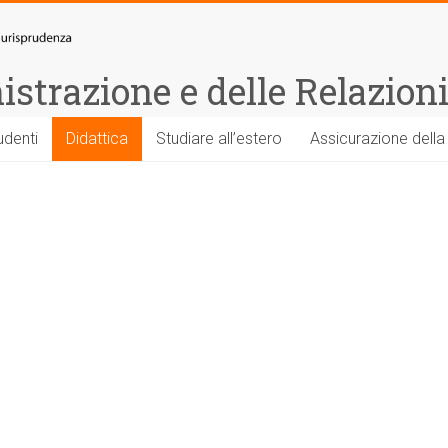
strazione e delle Relazioni
udenti
Didattica
Studiare all’estero
Assicurazione della